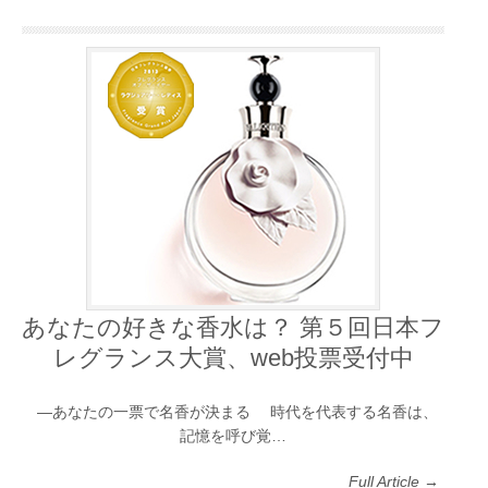
あなたの好きな香水は？ 第５回日本フ
レグランス大賞、web投票受付中
―あなたの一票で名香が決まる 時代を代表する名香は、
記憶を呼び覚…
Full Article →