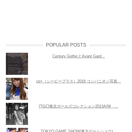
POPULAR POSTS
Century GothicとAvant Gard...
cp+（シーピープラス）2018 コンパニオン写真...
[TGC]東京ガールズコレクション2013A/W ...
TOKYO GAME SHOW(東京ゲームショウ)...