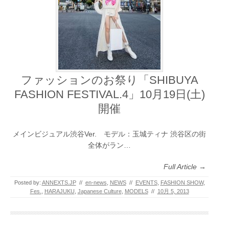
ファッションのお祭り「SHIBUYA
FASHION FESTIVAL.4」10月19日(土)
開催
メインビジュアル渋谷Ver. モデル：玉城ティナ 渋谷区の街
全体がラン…
Full Article →
Posted by:
ANNEXTS.JP
//
en-news
,
NEWS
//
EVENTS
,
FASHION SHOW
,
Fes.
,
HARAJUKU
,
Japanese Culture
,
MODELS
//
10月 5, 2013