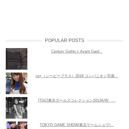
POPULAR POSTS
Century GothicとAvant Gard...
cp+（シーピープラス）2018 コンパニオン写真...
[TGC]東京ガールズコレクション2013A/W ...
TOKYO GAME SHOW(東京ゲームショウ)...