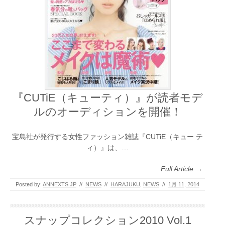
『CUTiE（キューティ）』が読者モデ
ルのオーディションを開催！
宝島社が発行する女性ファッション雑誌『CUTiE（キュー テ
ィ）』は、…
Full Article →
Posted by:
ANNEXTS.JP
//
NEWS
//
HARAJUKU
,
NEWS
//
1月 11, 2014
スナップコレクション2010 Vol.1