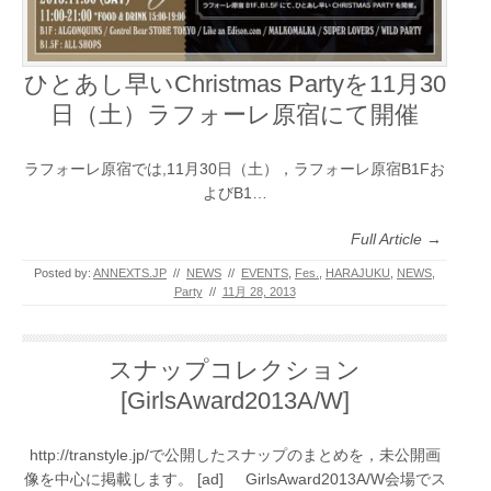
ひとあし早いChristmas Partyを11月30
日（土）ラフォーレ原宿にて開催
ラフォーレ原宿では,11月30日（土），ラフォーレ原宿B1Fお
よびB1…
Full Article →
Posted by:
ANNEXTS.JP
//
NEWS
//
EVENTS
,
Fes.
,
HARAJUKU
,
NEWS
,
Party
//
11月 28, 2013
スナップコレクション
[GirlsAward2013A/W]
http://transtyle.jp/で公開したスナップのまとめを，未公開画
像を中心に掲載します。 [ad] GirlsAward2013A/W会場でス