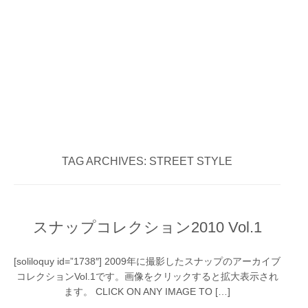
TAG ARCHIVES:
STREET STYLE
スナップコレクション2010 Vol.1
[soliloquy id=”1738″] 2009年に撮影したスナップのアーカイブ
コレクションVol.1です。画像をクリックすると拡大表示され
ます。 CLICK ON ANY IMAGE TO […]