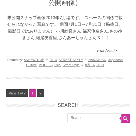
公開画像）
未公開スナップ画像2013年7月編です。 スペースの関係で載
せられなかった写真です。 期間7月1日～7月31日（掲載日。
撮影日ではありません） 小川紗良さん,福家伶奈さん,さのゆ
きさん,瀬尾友香里,さんあーちゃんさん & […]
Full Article →
Posted by:
ANNEXTS.JP
//
2013
,
STREET STYLE
//
HARAJUKU
,
Japanese
Culture
,
MODELS
,
Pics
,
Street Style
//
8月 16, 2013
Page 1 of 2
1
2
SEARCH
Search