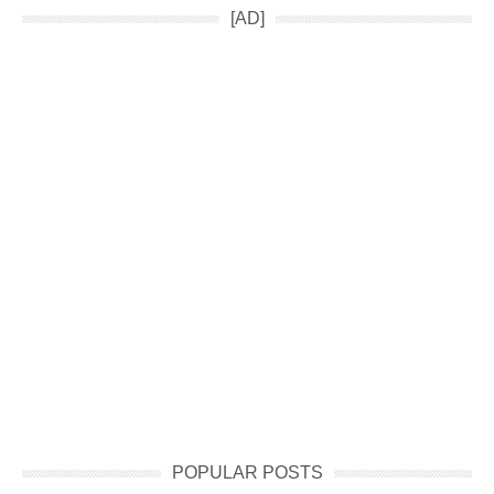
[AD]
POPULAR POSTS