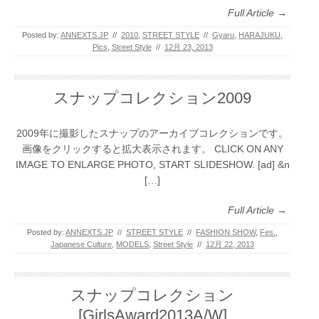
Full Article →
Posted by:
ANNEXTS.JP
//
2010
,
STREET STYLE
//
Gyaru
,
HARAJUKU
,
Pics
,
Street Style
//
12月 23, 2013
スナップコレクション2009
2009年に撮影したスナップのアーカイブコレクションです。
画像をクリックすると拡大表示されます。 CLICK ON ANY
IMAGE TO ENLARGE PHOTO, START SLIDESHOW. [ad] &n
[…]
Full Article →
Posted by:
ANNEXTS.JP
//
STREET STYLE
//
FASHION SHOW
,
Fes.
,
Japanese Culture
,
MODELS
,
Street Style
//
12月 22, 2013
スナップコレクション
[GirlsAward2013A/W]