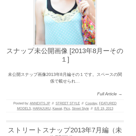
スナップ未公開画像 [2013年8月ーその
１]
未公開スナップ画像2013年8月編その１です。スペースの関
係で載せられ…
Full Article →
Posted by:
ANNEXTS.JP
//
STREET STYLE
//
Cosplay
,
FEATURED
MODELS
,
HARAJUKU
,
Kawaii
,
Pics
,
Street Style
//
8月 19, 2013
ストリートスナップ2013年7月編（未