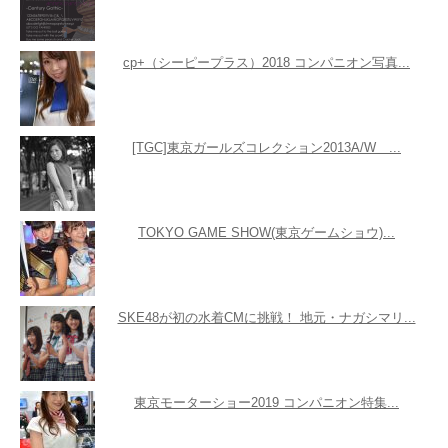
cp+（シーピープラス）2018 コンパニオン写真...
[TGC]東京ガールズコレクション2013A/W ...
TOKYO GAME SHOW(東京ゲームショウ)...
SKE48が初の水着CMに挑戦！ 地元・ナガシマリ...
東京モーターショー2019 コンパニオン特集...