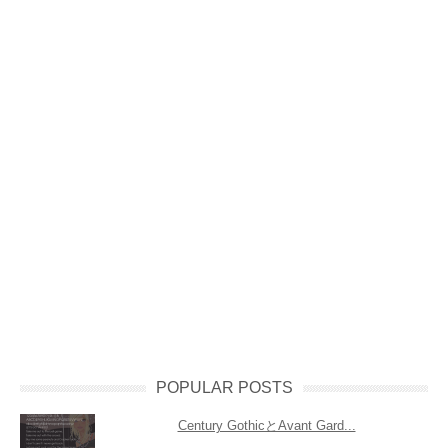
POPULAR POSTS
Century GothicとAvant Gard...