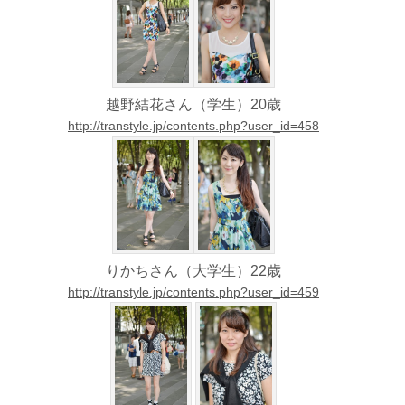
越野結花さん（学生）20歳
http://transtyle.jp/contents.php?user_id=458
りかちさん（大学生）22歳
http://transtyle.jp/contents.php?user_id=459