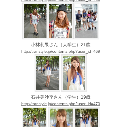
小林莉果さん（大学生）21歳
http://transtyle.jp/contents.php?user_id=469
石井美沙季さん（学生）19歳
http://transtyle.jp/contents.php?user_id=470