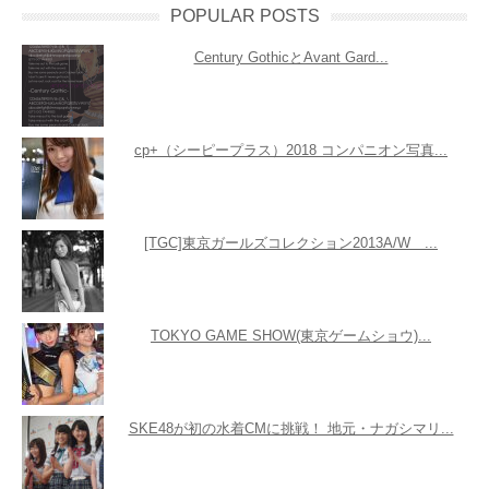
POPULAR POSTS
Century GothicとAvant Gard...
cp+（シーピープラス）2018 コンパニオン写真...
[TGC]東京ガールズコレクション2013A/W ...
TOKYO GAME SHOW(東京ゲームショウ)...
SKE48が初の水着CMに挑戦！ 地元・ナガシマリ...