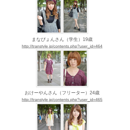
まなぴょんさん（学生）19歳
http://transtyle.jp/contents.php?user_id=464
おけーやんさん（フリーター）24歳
http://transtyle.jp/contents.php?user_id=465