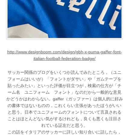
http://www.designboom.com/design/gbh-x-puma-gaffer-font-
italian-football-federation-badge/
サッカー関係のブログをいくつか読んでみたところ，（ユニ
フォームはいいが）「フォントがダサい」や「ガムテープを
貼ったみたい」といった評価が目立つが，検索の仕方が「チ
ーム名 ユニフォーム フォント」なのだから一般的な意見
かどうかはわからない。gaffer（ガッファー）は個人的に好み
の書体ではないものの，これくらい主張があったほうがいい
と思う。日本でユニフォームのフォントについて言及される
ことはほとんどない気がするけれども，良くも悪くも注目さ
れている証左だと思う。
この話をイタリアのサッカーに詳しい知り合いに話したら，