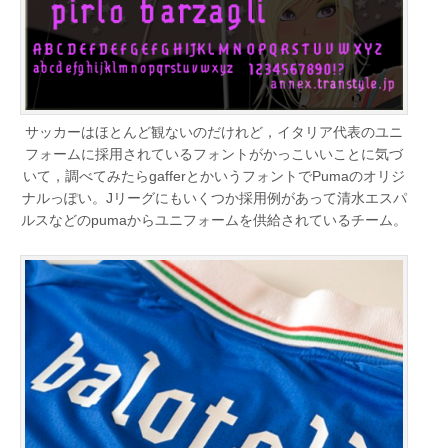
サッカーはほとんど観ないのだけれど，イタリア代表のユニ
フォームに採用されているフォントがかっこいいことに気づ
いて，調べてみたらgafferとかいうフォントでPumaのオリジ
ナルっぽい。Jリーグにもいくつか採用例があって清水エスパ
ルスなどのpumaからユニフォームを供給されているチーム。