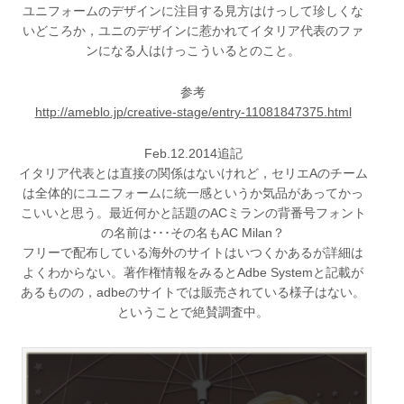
ユニフォームのデザインに注目する見方はけっして珍しくな
いどころか，ユニのデザインに惹かれてイタリア代表のファ
ンになる人はけっこういるとのこと。
参考
http://ameblo.jp/creative-stage/entry-11081847375.html
Feb.12.2014追記
イタリア代表とは直接の関係はないけれど，セリエAのチーム
は全体的にユニフォームに統一感というか気品があってかっ
こいいと思う。最近何かと話題のACミランの背番号フォント
の名前は･･･その名もAC Milan？
フリーで配布している海外のサイトはいつくかあるが詳細は
よくわからない。著作権情報をみるとAdbe Systemと記載が
あるものの，adbeのサイトでは販売されている様子はない。
ということで絶賛調査中。