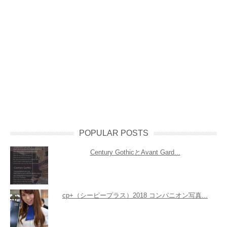
POPULAR POSTS
Century GothicとAvant Gard...
cp+（シーピープラス）2018 コンパニオン写真...