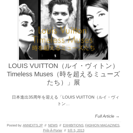
LOUIS VUITTON（ルイ・ヴィトン）
Timeless Muses（時を超えるミューズ
たち）」展
日本進出35周年を迎える「LOUIS VUITTON（ルイ・ヴィ
トン…
Full Article →
Posted by:
ANNEXTS.JP
//
NEWS
//
EXHIBITIONS
,
FASHION MAGAZINES
,
Prêt-À-Porter
//
9月 5, 2013