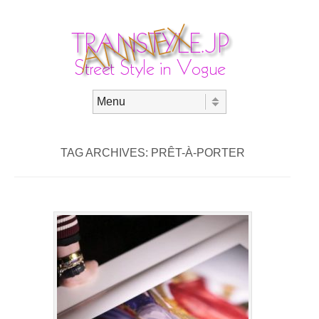
Skip to content
Menu
TAG ARCHIVES:
PRÊT-À-PORTER