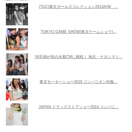
[TGC]東京ガールズコレクション2013A/W ...
TOKYO GAME SHOW(東京ゲームショウ)...
SKE48が初の水着CMに挑戦！ 地元・ナガシマリ...
東京モーターショー2019 コンパニオン特集...
JAPAN ドラッグストアショー2014 コンパニ...