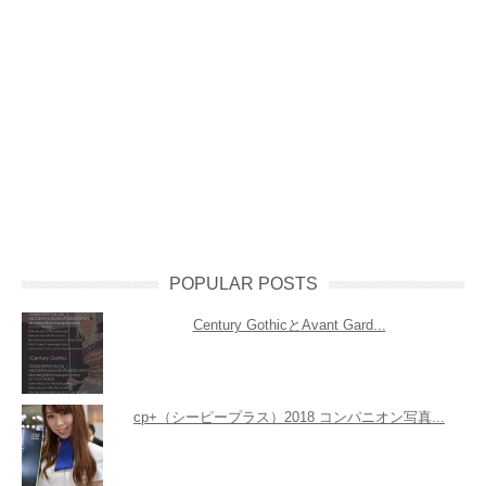
POPULAR POSTS
Century GothicとAvant Gard...
cp+（シーピープラス）2018 コンパニオン写真...