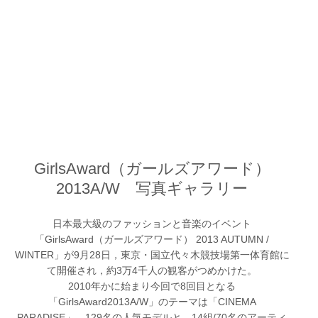
GirlsAward（ガールズアワード）
2013A/W 写真ギャラリー
日本最大級のファッションと音楽のイベント
「GirlsAward（ガールズアワード） 2013 AUTUMN /
WINTER」が9月28日，東京・国立代々木競技場第一体育館に
て開催され，約3万4千人の観客がつめかけた。
2010年かに始まり今回で8回目となる
「GirlsAward2013A/W」のテーマは「CINEMA
PARADISE」。129名の人気モデルと，14組/70名のアーティ