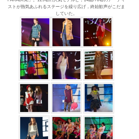
ストが熱気あふれるステージを繰り広げ，終始歓声がこだま
していた。