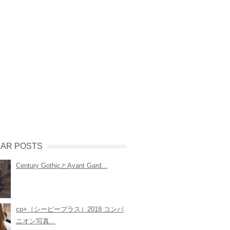
AR POSTS
Century GothicとAvant Gard...
cp+（シーピープラス）2018 コンパ
ニオン写真...