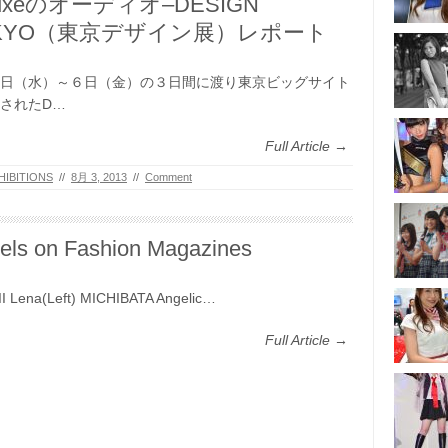
luxeのオーディオ–DESIGN
KYO（東京デザイン展）レポート
日（水）～６日（金）の３日間に渡り東京ビッグサイト
されたD…
Full Article →
HIBITIONS
//
8月 3, 2013
//
Comment
els on Fashion Magazines
 Lena(Left) MICHIBATA Angelic…
Full Article →