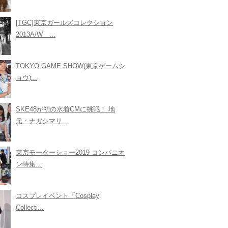
[TGC]東京ガールズコレクション
2013A/W ...
TOKYO GAME SHOW(東京ゲームシ
ョウ)...
SKE48が初の水着CMに挑戦！ 地
元・ナガシマリ...
東京モーターショー2019 コンパニオ
ン特集...
コスプレイベント「Cosplay
Collecti...