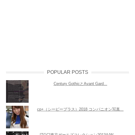
POPULAR POSTS
Century GothicとAvant Gard...
cp+（シーピープラス）2018 コンパニオン写真...
[TGC]東京ガールズコレクション2013A/W ...