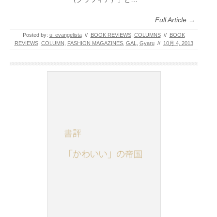
Full Article →
Posted by:
u_evangelista
//
BOOK REVIEWS
,
COLUMNS
//
BOOK
REVIEWS
,
COLUMN
,
FASHION MAGAZINES
,
GAL
,
Gyaru
//
10月 4, 2013