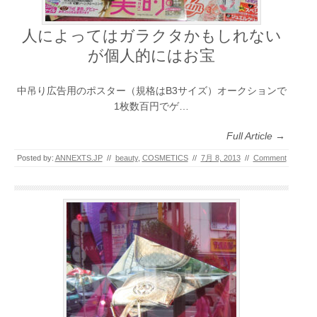
人によってはガラクタかもしれない
が個人的にはお宝
中吊り広告用のポスター（規格はB3サイズ）オークションで
1枚数百円でゲ…
Full Article →
Posted by:
ANNEXTS.JP
//
beauty
,
COSMETICS
//
7月 8, 2013
//
Comment