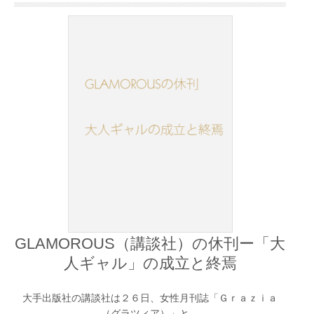
GLAMOROUS（講談社）の休刊ー「大
人ギャル」の成立と終焉
大手出版社の講談社は２６日、女性月刊誌「Ｇｒａｚｉａ
（グラツィア）」と…