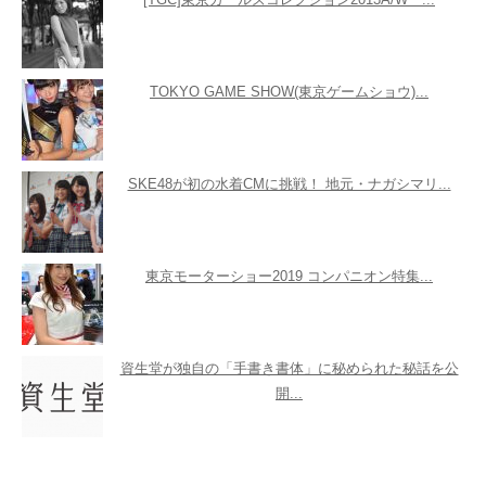
TOKYO GAME SHOW(東京ゲームショウ)...
SKE48が初の水着CMに挑戦！ 地元・ナガシマリ...
東京モーターショー2019 コンパニオン特集...
資生堂が独自の「手書き書体」に秘められた秘話を公
開...