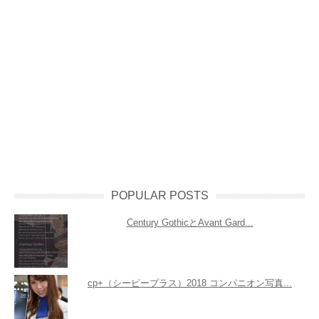
POPULAR POSTS
Century GothicとAvant Gard...
cp+（シーピープラス）2018 コンパニオン写真...