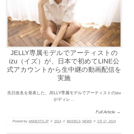
JELLY専属モデルでアーティストの
izu（イズ）が、日本で初めてLINE公
式アカウントから生中継の動画配信を
実施
先日改名を発表した、JELLY専属モデルでアーティストのizu
がディレ…
Full Article →
Posted by:
ANNEXTS.JP
//
2014
//
MODELS
,
NEWS
//
2月 17, 2014